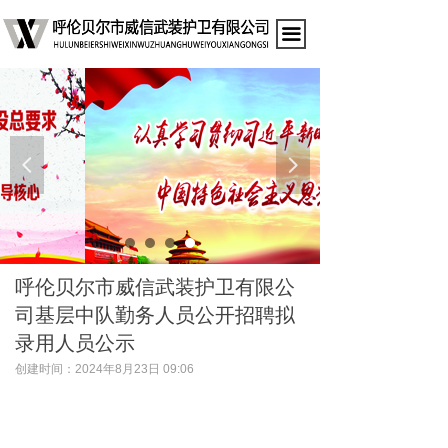
끀
넳
넲
呼伦贝尔市威信武装护卫有限公
司基层中队勤务人员公开招聘拟
录用人员公示
创建时间：
2024年8月23日
09:06